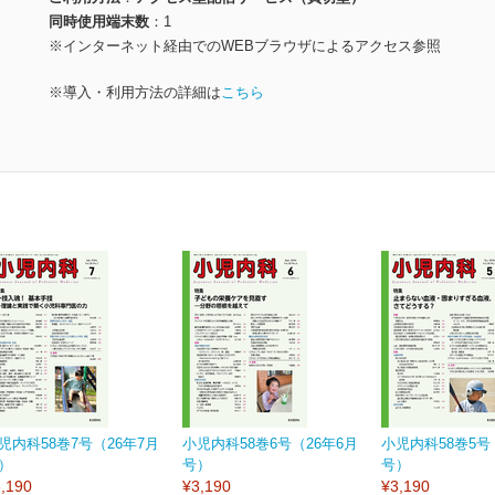
同時使用端末数
1
※インターネット経由でのWEBブラウザによるアクセス参照
※導入・利用方法の詳細は
こちら
児内科58巻7号（26年7月
小児内科58巻6号（26年6月
小児内科58巻5号
）
号）
号）
,190
¥3,190
¥3,190