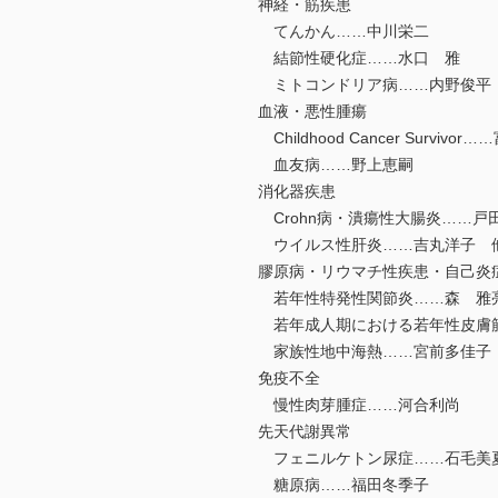
神経・筋疾患
てんかん……中川栄二
結節性硬化症……水口 雅
ミトコンドリア病……内野俊平
血液・悪性腫瘍
Childhood Cancer Survivo
血友病……野上恵嗣
消化器疾患
Crohn病・潰瘍性大腸炎……戸
ウイルス性肝炎……吉丸洋子 
膠原病・リウマチ性疾患・自己炎
若年性特発性関節炎……森 雅
若年成人期における若年性皮膚
家族性地中海熱……宮前多佳子
免疫不全
慢性肉芽腫症……河合利尚
先天代謝異常
フェニルケトン尿症……石毛美
糖原病……福田冬季子