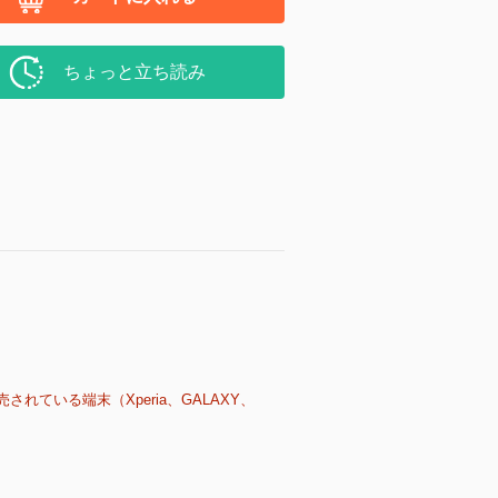
ちょっと立ち読み
売されている端末（Xperia、GALAXY、