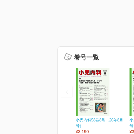
巻号一覧
小児内科58巻8号（26年8月
小
号）
号
¥3,190
¥3