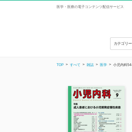
医学・医療の電子コンテンツ配信サービス
カテゴリ
TOP
すべて
雑誌
医学
小児内科54