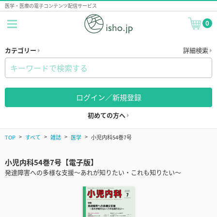
医学・医療の電子コンテンツ配信サービス
0
カテゴリー
詳細検索
ログイン／新規登録
初めての方へ
TOP
すべて
雑誌
医学
小児内科54巻7号
小児内科54巻7号【電子版】
発達障害への多様な支援～あれが知りたい・これも知りたい～