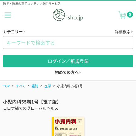
医学・医療の電子コンテンツ配信サービス
0
カテゴリー
詳細検索
ログイン／新規登録
初めての方へ
TOP
すべて
雑誌
医学
小児内科55巻1号
小児内科55巻1号【電子版】
コロナ禍でのグローバルヘルス