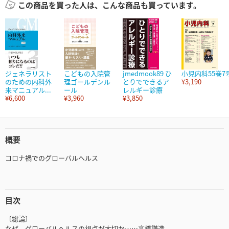
この商品を買った人は、こんな商品も買っています。
ジェネラリスト
こどもの入院管
jmedmook89 ひ
小児内科55巻7
のための内科外
理ゴールデンル
とりでできるア
¥3,190
来マニュアル...
ール
レルギー診療
¥6,600
¥3,960
¥3,850
概要
コロナ禍でのグローバルヘルス
目次
〔総論〕
なぜ，グローバルヘルスの視点が大切か……高橋謙造