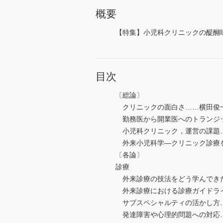
概要
【特集】小児科クリニックの醍醐
目次
〔総論〕
クリニックの面白さ……横田俊
勤務医から開業医へのトランジッショ
小児科クリニック，運営の課題
外来小児科学―クリニック診療
〔各論〕
診療
外来診療の技法をどう学んできた
外来診療における診療ガイドラ
サブスペシャルティの活かし方
発達障害や心理的問題への対応