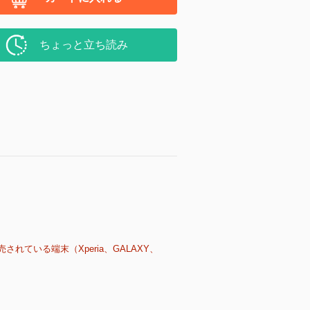
ちょっと立ち読み
売されている端末（Xperia、GALAXY、