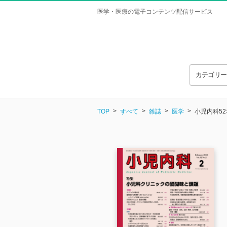
医学・医療の電子コンテンツ配信サービス
カテゴリ
TOP
すべて
雑誌
医学
小児内科52