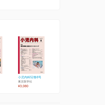
小児内科52巻8号
東京医学社
¥3,080