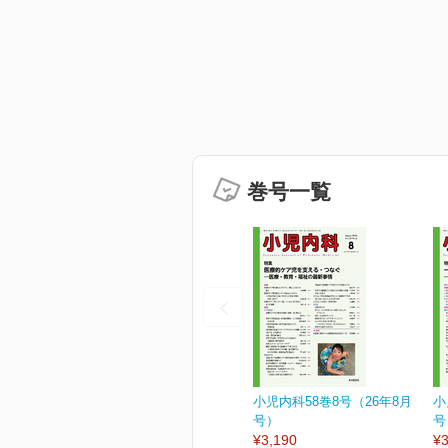
巻号一覧
小児内科58巻8号（26年8月
小
号）
号
¥3,190
¥3