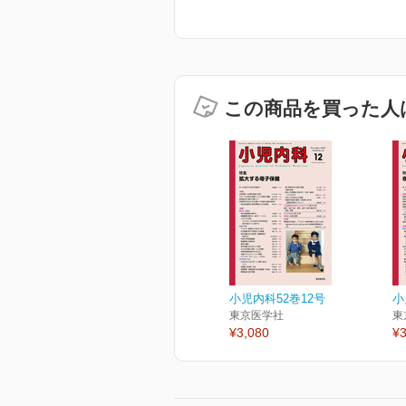
この商品を買った人
小児内科52巻12号
小
東京医学社
東
¥3,080
¥3