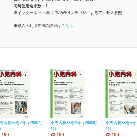
同時使用端末数
1
※インターネット経由でのWEBブラウザによるアクセス参照
※導入・利用方法の詳細は
こちら
児内科58巻7号（26年7月
小児内科58巻6号（26年6月
小児内科58巻5号
）
号）
号）
,190
¥3,190
¥3,190