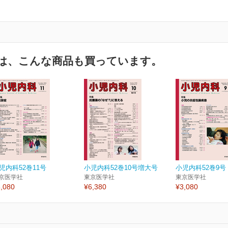
は、こんな商品も買っています。
児内科52巻11号
小児内科52巻10号増大号
小児内科52巻9号
京医学社
東京医学社
東京医学社
,080
¥6,380
¥3,080