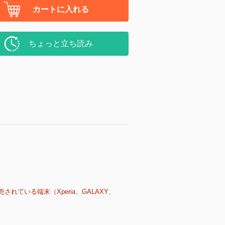
カートに入れる
ちょっと立ち読み
売されている端末（Xperia、GALAXY、