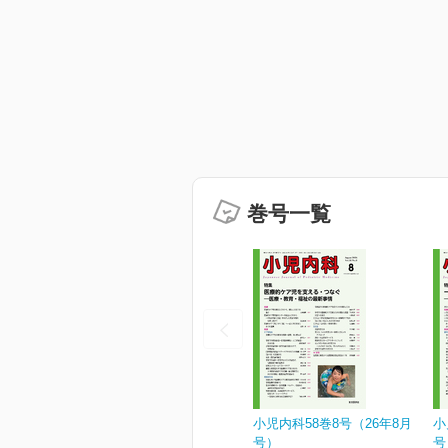
巻号一覧
小児内科58巻8号（26年8月
小
号）
号