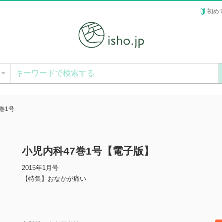
初め
ー
巻1号
小児内科47巻1号【電子版】
2015年1月号
【特集】おなかが痛い