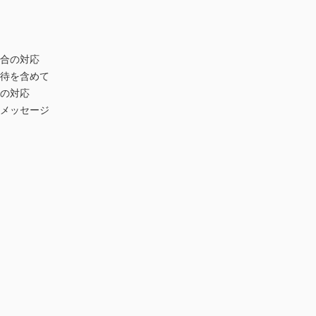
場合の対応
虐待を含めて
合の対応
のメッセージ