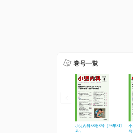
巻号一覧
小児内科58巻8号（26年8月
小
号）
号