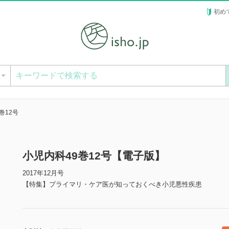
初め
ー
巻12号
小児内科49巻12号【電子版】
2017年12月号
【特集】プライマリ・ケア医が知っておくべき小児悪性疾患