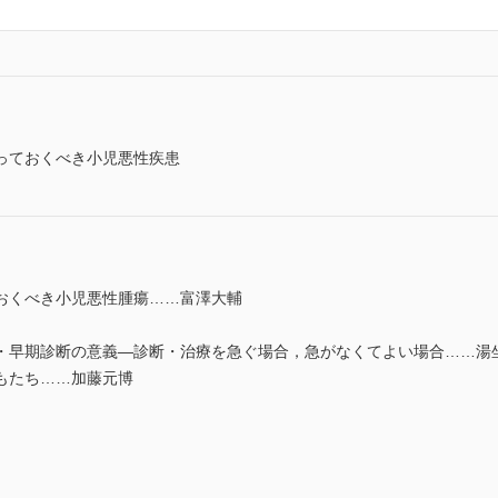
っておくべき小児悪性疾患
おくべき小児悪性腫瘍……富澤大輔
早期診断の意義―診断・治療を急ぐ場合，急がなくてよい場合……湯
もたち……加藤元博