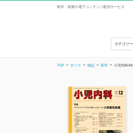
医学・医療の電子コンテンツ配信サービス
カテゴリ
TOP
すべて
雑誌
医学
小児内科49