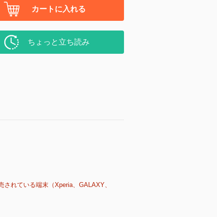
カートに入れる
ちょっと立ち読み
売されている端末（Xperia、GALAXY、