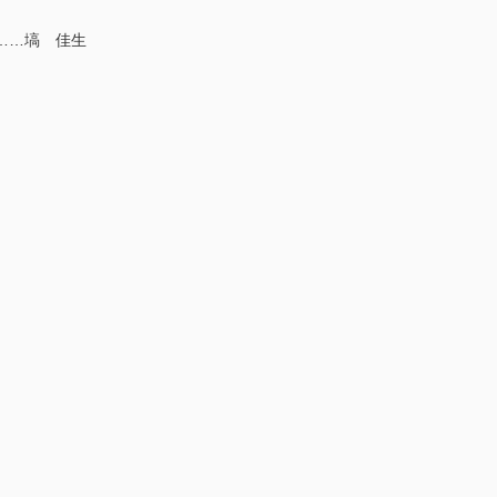
……塙 佳生