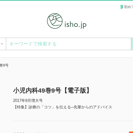
初め
ー
巻9号
小児内科49巻9号【電子版】
2017年9月増大号
【特集】診療の「コツ」を伝える─先輩からのアドバイス