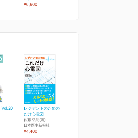
¥6,600
ol.20
レジデントのための これ
だけ心電図
佐藤 弘明(著)
日本医事新報社
¥4,400