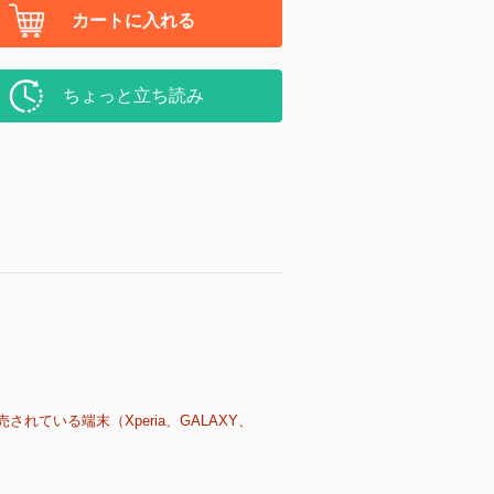
カートに入れる
ちょっと立ち読み
売されている端末（Xperia、GALAXY、