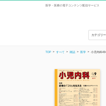
医学・医療の電子コンテンツ配信サービス
カテゴリ
TOP
すべて
雑誌
医学
小児内科49