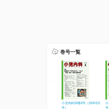
巻号一覧
小児内科58巻8号（26年8月
小
号）
号