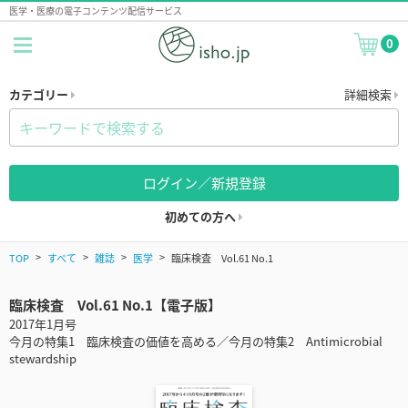
医学・医療の電子コンテンツ配信サービス
0
カテゴリー
詳細検索
ログイン／新規登録
初めての方へ
TOP
すべて
雑誌
医学
臨床検査 Vol.61 No.1
臨床検査 Vol.61 No.1【電子版】
2017年1月号
今月の特集1 臨床検査の価値を高める／今月の特集2 Antimicrobial
stewardship