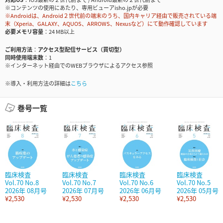
※コンテンツの使用にあたり、専用ビューアisho.jpが必要
※Androidは、Android２世代前の端末のうち、国内キャリア経由で販売されている端
末（Xperia、GALAXY、AQUOS、ARROWS、Nexusなど）にて動作確認しています
必要メモリ容量
24 MB以上
ご利用方法
アクセス型配信サービス（買切型）
同時使用端末数
1
※インターネット経由でのWEBブラウザによるアクセス参照
※導入・利用方法の詳細は
こちら
巻号一覧
臨床検査
臨床検査
臨床検査
臨床検査
Vol.70 No.8
Vol.70 No.7
Vol.70 No.6
Vol.70 No.5
2026年 08月号
2026年 07月号
2026年 06月号
2026年 05月号
¥2,530
¥2,530
¥2,530
¥2,530