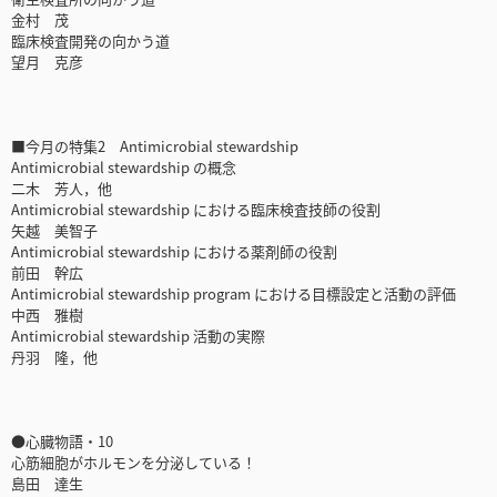
金村 茂
臨床検査開発の向かう道
望月 克彦
■今月の特集2 Antimicrobial stewardship
Antimicrobial stewardship の概念
二木 芳人，他
Antimicrobial stewardship における臨床検査技師の役割
矢越 美智子
Antimicrobial stewardship における薬剤師の役割
前田 幹広
Antimicrobial stewardship program における目標設定と活動の評価
中西 雅樹
Antimicrobial stewardship 活動の実際
丹羽 隆，他
●心臓物語・10
心筋細胞がホルモンを分泌している！
島田 達生