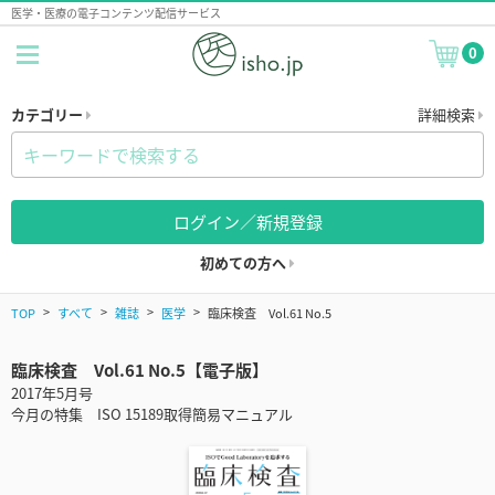
医学・医療の電子コンテンツ配信サービス
0
カテゴリー
詳細検索
ログイン／新規登録
初めての方へ
TOP
すべて
雑誌
医学
臨床検査 Vol.61 No.5
臨床検査 Vol.61 No.5【電子版】
2017年5月号
今月の特集 ISO 15189取得簡易マニュアル