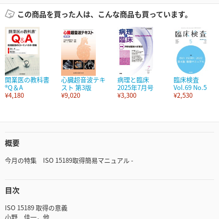
この商品を買った人は、こんな商品も買っています。
開業医の教科書
心臓超音波テキ
病理と臨床
臨床検査
®Q＆A
スト 第3版
2025年7月号
Vol.69 No.5
¥4,180
¥9,020
¥3,300
¥2,530
概要
今月の特集 ISO 15189取得簡易マニュアル -
目次
ISO 15189 取得の意義
小野 佳一，他