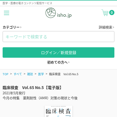
医学・医療の電子コンテンツ配信サービス
0
カテゴリー
詳細検索
ログイン／新規登録
初めての方へ
TOP
すべて
雑誌
医学
臨床検査 Vol.65 No.5
臨床検査 Vol.65 No.5【電子版】
2021年5月発行
今月の特集 薬剤耐性（AMR）対策の現状と今後