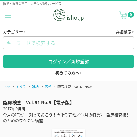
医学・医療の電子コンテンツ配信サービス
0
カテゴリー
詳細検索
ログイン／新規登録
初めての方へ
TOP
すべて
雑誌
医学
臨床検査 Vol.61 No.9
臨床検査 Vol.61 No.9【電子版】
2017年9月号
今月の特集1 知っておこう！周術期管理／今月の特集2 臨床検査技師
のためのワクチン講座