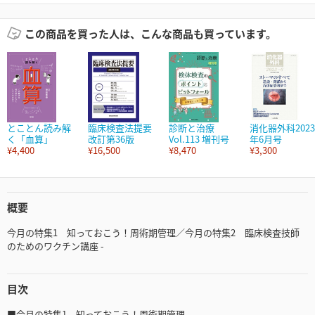
この商品を買った人は、こんな商品も買っています。
とことん読み解
臨床検査法提要
診断と治療
消化器外科2023
く「血算」
改訂第36版
Vol.113 増刊号
年6月号
¥4,400
¥16,500
¥8,470
¥3,300
概要
今月の特集1 知っておこう！周術期管理／今月の特集2 臨床検査技師
のためのワクチン講座 -
目次
■今月の特集1 知っておこう！周術期管理