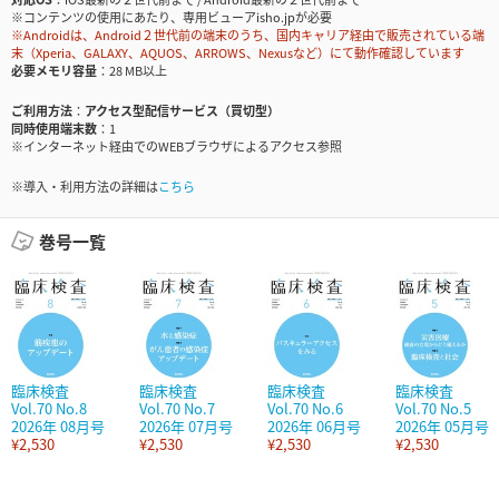
※コンテンツの使用にあたり、専用ビューアisho.jpが必要
※Androidは、Android２世代前の端末のうち、国内キャリア経由で販売されている端
末（Xperia、GALAXY、AQUOS、ARROWS、Nexusなど）にて動作確認しています
必要メモリ容量
28 MB以上
ご利用方法
アクセス型配信サービス（買切型）
同時使用端末数
1
※インターネット経由でのWEBブラウザによるアクセス参照
※導入・利用方法の詳細は
こちら
巻号一覧
臨床検査
臨床検査
臨床検査
臨床検査
Vol.70 No.8
Vol.70 No.7
Vol.70 No.6
Vol.70 No.5
2026年 08月号
2026年 07月号
2026年 06月号
2026年 05月号
¥2,530
¥2,530
¥2,530
¥2,530