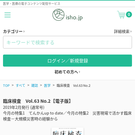
医学・医療の電子コンテンツ配信サービス
0
カテゴリー
詳細検索
ログイン／新規登録
初めての方へ
TOP
すべて
雑誌
医学
臨床検査 Vol.63 No.2
臨床検査 Vol.63 No.2【電子版】
2019年2月発行 (通常号)
今月の特集1 てんかんup to date／今月の特集2 災害現場で活かす臨床
検査－大規模災害時の経験から