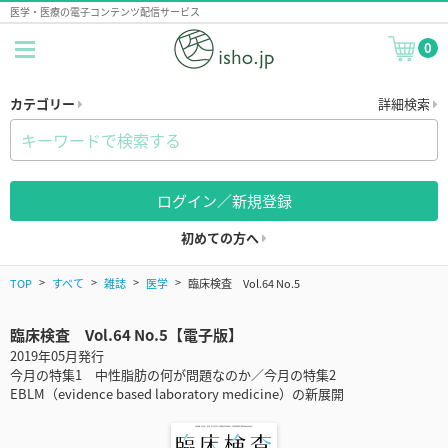
医学・医療の電子コンテンツ配信サービス
0
カテゴリー
詳細検索
ログイン／新規登録
初めての方へ
TOP
すべて
雑誌
医学
臨床検査 Vol.64 No.5
臨床検査 Vol.64 No.5【電子版】
2019年05月発行
今月の特集1 中性脂肪の何が問題なのか／今月の特集2
EBLM（evidence based laboratory medicine）の新展開