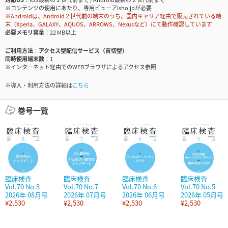
※コンテンツの使用にあたり、専用ビューアisho.jpが必要
※Androidは、Android２世代前の端末のうち、国内キャリア経由で販売されている端
末（Xperia、GALAXY、AQUOS、ARROWS、Nexusなど）にて動作確認しています
必要メモリ容量
22 MB以上
ご利用方法
アクセス型配信サービス（買切型）
同時使用端末数
1
※インターネット経由でのWEBブラウザによるアクセス参照
※導入・利用方法の詳細は
こちら
巻号一覧
臨床検査
臨床検査
臨床検査
臨床検査
Vol.70 No.8
Vol.70 No.7
Vol.70 No.6
Vol.70 No.5
2026年 08月号
2026年 07月号
2026年 06月号
2026年 05月号
¥2,530
¥2,530
¥2,530
¥2,530