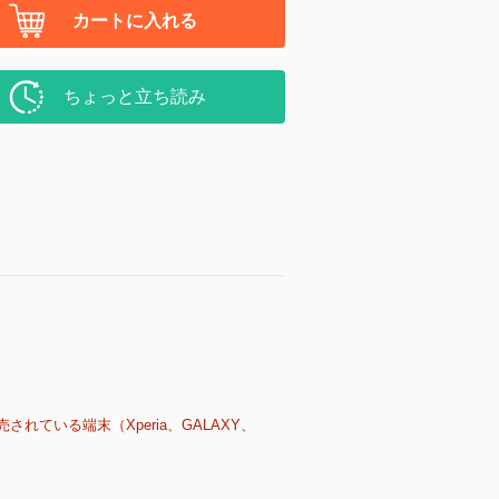
カートに入れる
ちょっと立ち読み
売されている端末（Xperia、GALAXY、