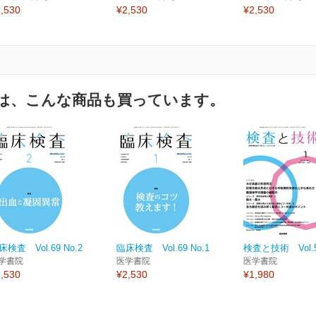
,530
¥2,530
¥2,530
は、こんな商品も買っています。
床検査 Vol.69 No.2
臨床検査 Vol.69 No.1
検査と技術 Vol.53
学書院
医学書院
医学書院
,530
¥2,530
¥1,980