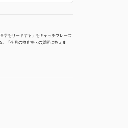
 「検査で医学をリードする」をキャッチフレーズ
る。「今月の検査室への質問に答えま