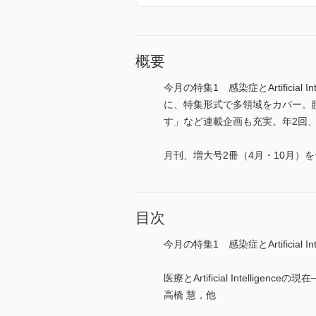
概要
今月の特集1 感染症とArtifici
に、特集形式で多領域をカバー。
す」など連載企画も充実。年2回、時宜
月刊、増大号2冊（4月・10月）を
目次
今月の特集1 感染症とArtificial In
医療とArtificial Intelli
高橋 慧，他