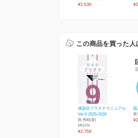
¥2,530
¥2
この商品を買った人
感染症プラチナマニュアル
臨
Ver.9 2025-2026
医
¥2
岡 秀昭(著)
MEDSI
¥2,750