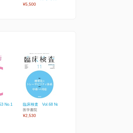
¥5,500
¥2,530
¥
 No.1
臨床検査 Vol.68 No.11
医学書院
¥2,530