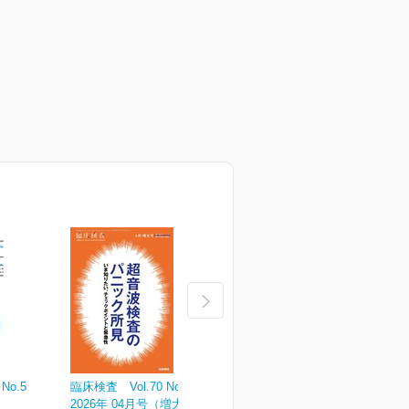
No.5
臨床検査 Vol.70 No.4
臨床検査 Vol.70 No.3
臨
2026年 04月号（増大号）
2026年 03月号
2