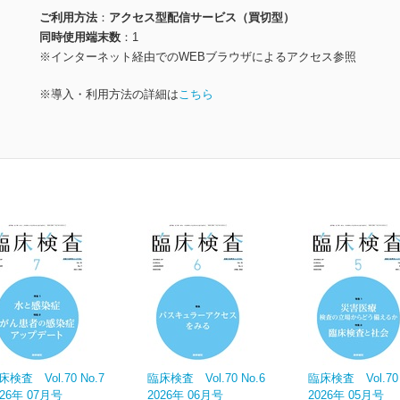
ご利用方法
アクセス型配信サービス（買切型）
同時使用端末数
1
※インターネット経由でのWEBブラウザによるアクセス参照
※導入・利用方法の詳細は
こちら
床検査 Vol.70 No.7
臨床検査 Vol.70 No.6
臨床検査 Vol.70 
026年 07月号
2026年 06月号
2026年 05月号