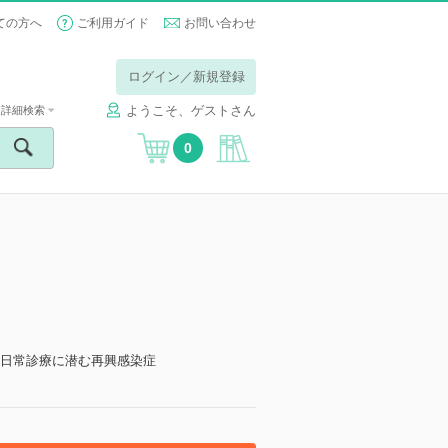
ての方へ
ご利用ガイド
お問い合わせ
ログイン／新規登録
ようこそ、ゲストさん
詳細検索
0
の特集2 日常診療に潜む再興感染症