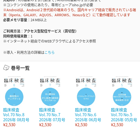
※コンテンツの使用にあたり、専用ビューアisho.jpが必要
※Androidは、Android２世代前の端末のうち、国内キャリア経由で販売されている端
末（Xperia、GALAXY、AQUOS、ARROWS、Nexusなど）にて動作確認しています
必要メモリ容量
24 MB以上
ご利用方法
アクセス型配信サービス（買切型）
同時使用端末数
1
※インターネット経由でのWEBブラウザによるアクセス参照
※導入・利用方法の詳細は
こちら
巻号一覧
臨床検査
臨床検査
臨床検査
臨床検査
Vol.70 No.8
Vol.70 No.7
Vol.70 No.6
Vol.70 No.5
2026年 08月号
2026年 07月号
2026年 06月号
2026年 05月号
¥2,530
¥2,530
¥2,530
¥2,530