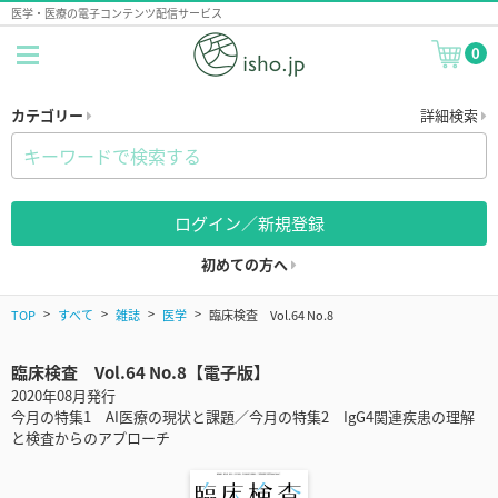
医学・医療の電子コンテンツ配信サービス
0
カテゴリー
詳細検索
ログイン／新規登録
初めての方へ
TOP
すべて
雑誌
医学
臨床検査 Vol.64 No.8
臨床検査 Vol.64 No.8【電子版】
2020年08月発行
今月の特集1 AI医療の現状と課題／今月の特集2 IgG4関連疾患の理解
と検査からのアプローチ