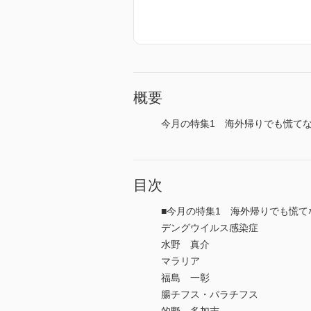
概要
今月の特集1 海外帰りでも慌てな
目次
■今月の特集1 海外帰りでも慌
デングウイルス感染症
水野 真介
マラリア
福島 一彰
腸チフス・パラチフス