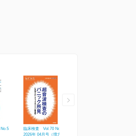
No.5
臨床検査 Vol.70 No.4
臨床検査 Vol.70 No.3
臨
2026年 04月号（増大号）
2026年 03月号
2