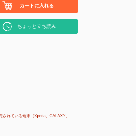
カートに入れる
ちょっと立ち読み
売されている端末（Xperia、GALAXY、