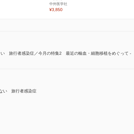
中外医学社
¥3,850
い 旅行者感染症／今月の特集2 最近の輸血・細胞移植をめぐって -
てない 旅行者感染症