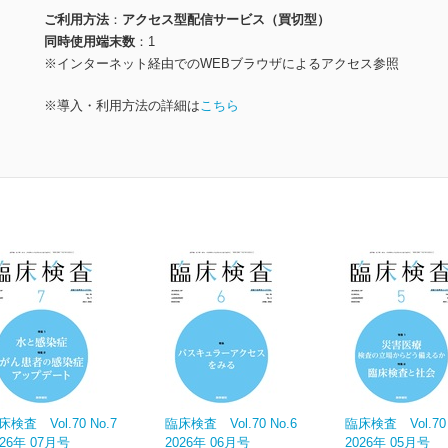
ご利用方法
アクセス型配信サービス（買切型）
同時使用端末数
1
※インターネット経由でのWEBブラウザによるアクセス参照
※導入・利用方法の詳細は
こちら
床検査 Vol.70 No.7
臨床検査 Vol.70 No.6
臨床検査 Vol.70 
026年 07月号
2026年 06月号
2026年 05月号