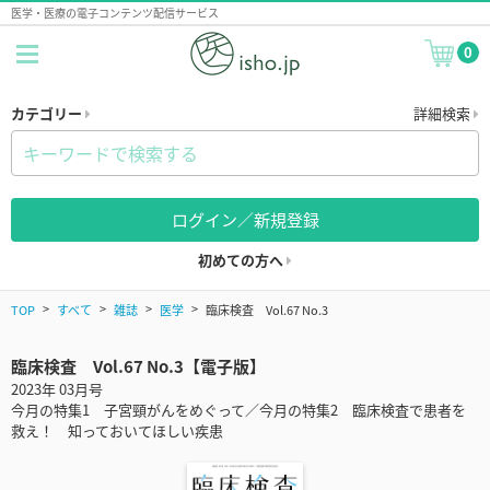
医学・医療の電子コンテンツ配信サービス
0
カテゴリー
詳細検索
ログイン／新規登録
初めての方へ
TOP
すべて
雑誌
医学
臨床検査 Vol.67 No.3
臨床検査 Vol.67 No.3【電子版】
2023年 03月号
今月の特集1 子宮頸がんをめぐって／今月の特集2 臨床検査で患者を
救え！ 知っておいてほしい疾患