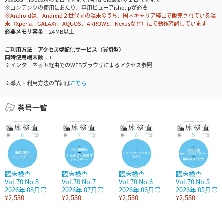
※コンテンツの使用にあたり、専用ビューアisho.jpが必要
※Androidは、Android２世代前の端末のうち、国内キャリア経由で販売されている端
末（Xperia、GALAXY、AQUOS、ARROWS、Nexusなど）にて動作確認しています
必要メモリ容量
24 MB以上
ご利用方法
アクセス型配信サービス（買切型）
同時使用端末数
1
※インターネット経由でのWEBブラウザによるアクセス参照
※導入・利用方法の詳細は
こちら
巻号一覧
臨床検査
臨床検査
臨床検査
臨床検査
Vol.70 No.8
Vol.70 No.7
Vol.70 No.6
Vol.70 No.5
2026年 08月号
2026年 07月号
2026年 06月号
2026年 05月号
¥2,530
¥2,530
¥2,530
¥2,530