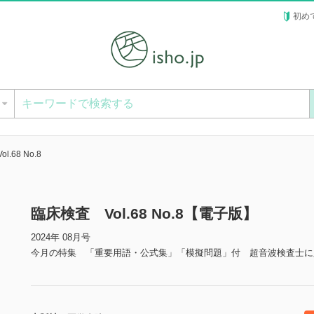
初め
ー
.68 No.8
臨床検査 Vol.68 No.8【電子版】
2024年 08月号
今月の特集 「重要用語・公式集」「模擬問題」付 超音波検査士に