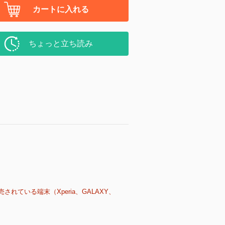
カートに入れる
ちょっと立ち読み
売されている端末（Xperia、GALAXY、