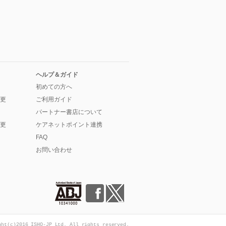
ヘルプ＆ガイド
初めての方へ
更
ご利用ガイド
パートナー書店について
更
ケアネットポイント連携
FAQ
お問い合わせ
ght(c)2016 ISHO-JP Ltd. All rights reserved.