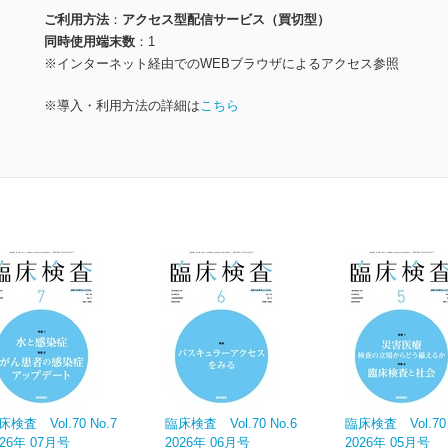
ご利用方法
アクセス型配信サービス（買切型）
同時使用端末数
1
※インターネット経由でのWEBブラウザによるアクセス参照
※導入・利用方法の詳細は
こちら
床検査 Vol.70 No.7
臨床検査 Vol.70 No.6
臨床検査 Vol.70 
026年 07月号
2026年 06月号
2026年 05月号