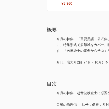
¥3,960
概要
今月の特集 「重要用語・公式集
に、特集形式で多領域をカバー。
す」「医療紛争の事例から学ぶ」など連
月刊、増大号2冊（4月・10月）を
目次
今月の特集 超音波検査士に必要
音響の原理①──信号，伝搬，反