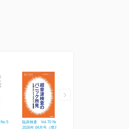
No.5
臨床検査 Vol.70 No.4
臨床検査 Vol.70 No.3
臨
2026年 04月号（増大号）
2026年 03月号
2