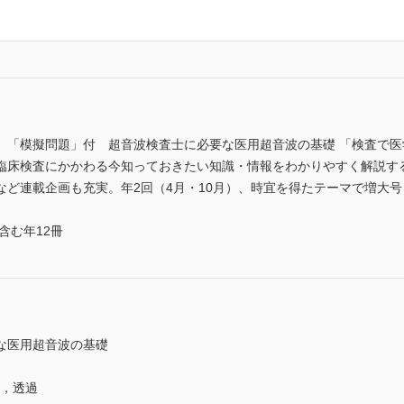
」「模擬問題」付 超音波検査士に必要な医用超音波の基礎 「検査で
臨床検査にかかわる今知っておきたい知識・情報をわかりやすく解説す
載企画も充実。年2回（4月・10月）、時宜を得たテーマで増大号を発行。 (
含む年12冊
な医用超音波の基礎
射，透過