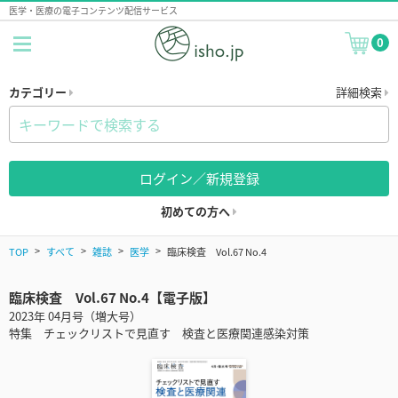
医学・医療の電子コンテンツ配信サービス
0
カテゴリー
詳細検索
ログイン／新規登録
初めての方へ
TOP
すべて
雑誌
医学
臨床検査 Vol.67 No.4
臨床検査 Vol.67 No.4【電子版】
2023年 04月号（増大号）
特集 チェックリストで見直す 検査と医療関連感染対策