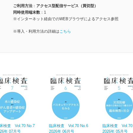
ご利用方法
アクセス型配信サービス（買切型）
同時使用端末数
1
※インターネット経由でのWEBブラウザによるアクセス参照
※導入・利用方法の詳細は
こちら
床検査 Vol.70 No.7
臨床検査 Vol.70 No.6
臨床検査 Vol.70 
026年 07月号
2026年 06月号
2026年 05月号