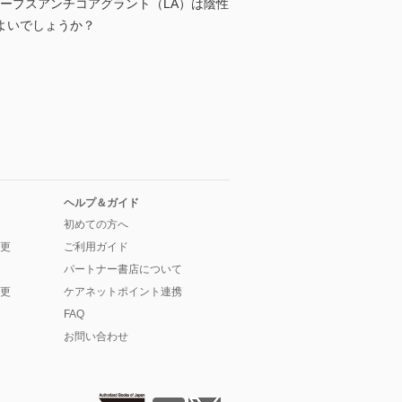
ループスアンチコアグラント（LA）は陰性
よいでしょうか？
ヘルプ＆ガイド
初めての方へ
更
ご利用ガイド
パートナー書店について
更
ケアネットポイント連携
FAQ
お問い合わせ