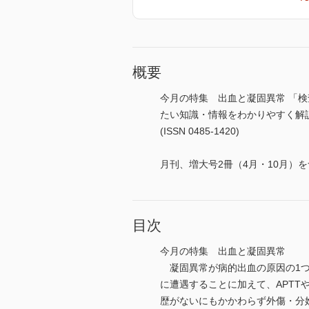
概要
今月の特集 出血と凝固異常 「
たい知識・情報をわかりやすく解
(ISSN 0485-1420)
月刊、増大号2冊（4月・10月）を
目次
今月の特集 出血と凝固異常
凝固異常が病的出血の原因の1つ
に遭遇することに加えて、APT
歴がないにもかかわらず外傷・分