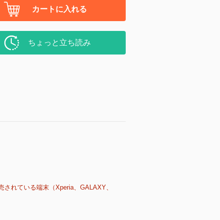
カートに入れる
ちょっと立ち読み
売されている端末（Xperia、GALAXY、