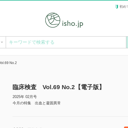
初め
ー
.69 No.2
臨床検査 Vol.69 No.2【電子版】
2025年 02月号
今月の特集 出血と凝固異常