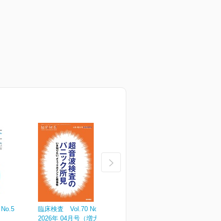
No.5
臨床検査 Vol.70 No.4
臨床検査 Vol.70 No.3
臨
2026年 04月号（増大号）
2026年 03月号
2