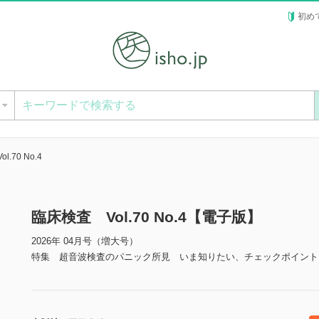
初め
ー
.70 No.4
臨床検査 Vol.70 No.4【電子版】
2026年 04月号（増大号）
特集 超音波検査のパニック所見 いま知りたい、チェックポイント