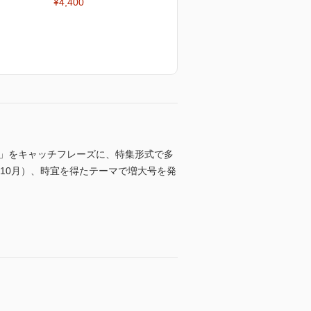
¥4,400
る」をキャッチフレーズに、特集形式で多
10月）、時宜を得たテーマで増大号を発