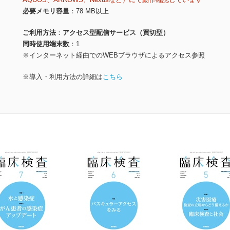
必要メモリ容量
78 MB以上
ご利用方法
アクセス型配信サービス（買切型）
同時使用端末数
1
※インターネット経由でのWEBブラウザによるアクセス参照
※導入・利用方法の詳細は
こちら