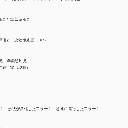
所見と準緊急所見
価と一次救命処置（BLS）
見・準緊急所見
神経症状出現時）
ーク，形状が変化したプラーク，急速に進行したプラーク