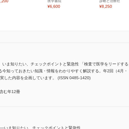
,200
医学書院
診断と治療社
¥6,600
¥8,250
 いま知りたい、チェックポイントと緊急性 「検査で医学をリードす
今知っておきたい知識・情報をわかりやすく解説する。年2回（4月・ 
した内容を企画しています。 (ISSN 0485-1420)
含む年12冊
──いま知りたい、チェックポイントと緊急性