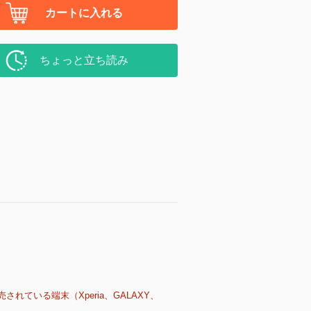
カートに入れる
ちょっと立ち読み
売されている端末（Xperia、GALAXY、