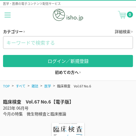
医学・医療の電子コンテンツ配信サービス
0
カテゴリー
詳細検索
ログイン／新規登録
初めての方へ
TOP
すべて
雑誌
医学
臨床検査 Vol.67 No.6
臨床検査 Vol.67 No.6【電子版】
2023年 06月号
今月の特集 微生物検査と臨床推論