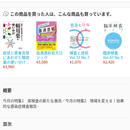
この商品を買った人は、こんな商品も買っています。
症状と患者背景
血液透析処方ロ
検査と技術
臨床検査
にあわせた頻用
ジック
Vol.51 No.7
Vol.67 No.5
薬の使い分け...
¥3,080
¥1,870
¥2,420
¥3,960
概要
今月の特集1 尿検査の新たな潮流／今月の特集2 現場を変える！効果
的な感染症検査報告 -
目次