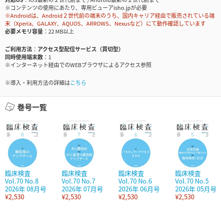
※コンテンツの使用にあたり、専用ビューアisho.jpが必要
※Androidは、Android２世代前の端末のうち、国内キャリア経由で販売されている端
末（Xperia、GALAXY、AQUOS、ARROWS、Nexusなど）にて動作確認しています
必要メモリ容量
22 MB以上
ご利用方法
アクセス型配信サービス（買切型）
同時使用端末数
1
※インターネット経由でのWEBブラウザによるアクセス参照
※導入・利用方法の詳細は
こちら
巻号一覧
臨床検査
臨床検査
臨床検査
臨床検査
Vol.70 No.8
Vol.70 No.7
Vol.70 No.6
Vol.70 No.5
2026年 08月号
2026年 07月号
2026年 06月号
2026年 05月号
¥2,530
¥2,530
¥2,530
¥2,530