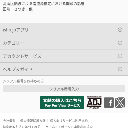
高密度脳波による電流源推定における開頭の影響
田端 さつき，他
isho.jpアプリ
カテゴリー
アカウントサービス
ヘルプ＆ガイド
シリアル番号をお持ちの方
シリアル番号入力
会社概要
個人情報保護方針
個人向けサービス利用規約
特定商取引法に基づく表記
ケアネットポイント連携利用規約