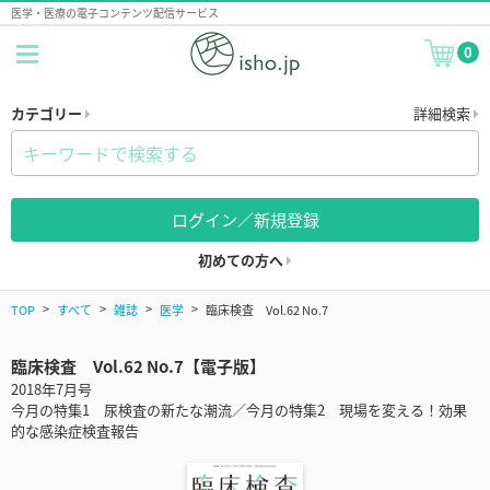
医学・医療の電子コンテンツ配信サービス
0
カテゴリー
詳細検索
ログイン／新規登録
初めての方へ
TOP
すべて
雑誌
医学
臨床検査 Vol.62 No.7
臨床検査 Vol.62 No.7【電子版】
2018年7月号
今月の特集1 尿検査の新たな潮流／今月の特集2 現場を変える！効果
的な感染症検査報告