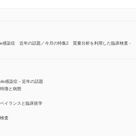
le
感染症 近年の話題／今月の特集2 質量分析を利用した臨床検査 -
ile
感染症－近年の話題
特徴と病態
ベイランスと臨床疫学
検査