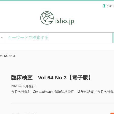
初め
ー
.64 No.3
臨床検査 Vol.64 No.3【電子版】
2020年02月発行
今月の特集1
Clostridioides difficile
感染症 近年の話題／今月の特集