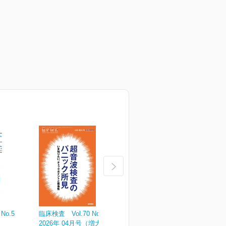
No.5
臨床検査 Vol.70 No.4
臨床検査 Vol.70 No.3
臨
2026年 04月号（増大号）
2026年 03月号
2