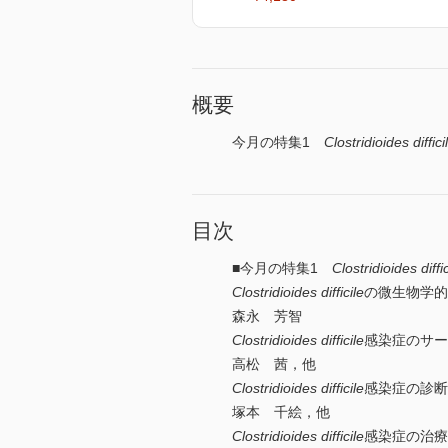
概要
今月の特集1
Clostridioides diffici
目次
■今月の特集1
Clostridioides diffic
Clostridioides difficile
の微生物学的
森永 芳智
Clostridioides difficile
感染症のサー
高松 茜，他
Clostridioides difficile
感染症の診断
塚本 千絵，他
Clostridioides difficile
感染症の治療