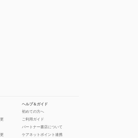
ヘルプ＆ガイド
初めての方へ
更
ご利用ガイド
パートナー書店について
更
ケアネットポイント連携