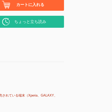
カートに入れる
ちょっと立ち読み
売されている端末（Xperia、GALAXY、