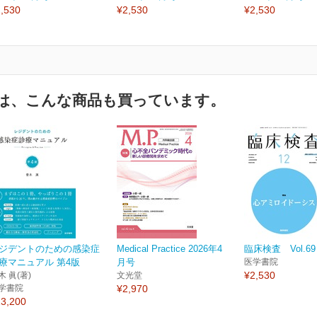
,530
¥2,530
¥2,530
は、こんな商品も買っています。
ジデントのための感染症
Medical Practice 2026年4
臨床検査 Vol.69 
療マニュアル 第4版
月号
医学書院
¥2,530
木 眞(著)
文光堂
学書院
¥2,970
3,200