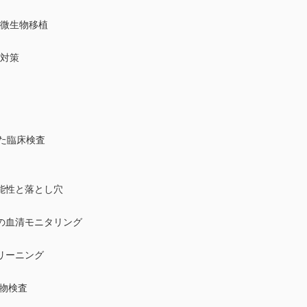
微生物移植
対策
た臨床検査
能性と落とし穴
の血清モニタリング
リーニング
生物検査