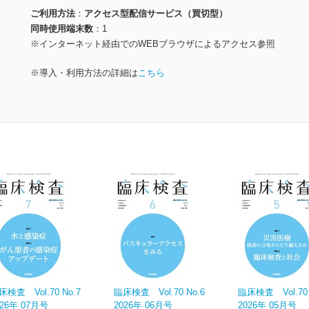
ご利用方法
アクセス型配信サービス（買切型）
同時使用端末数
1
※インターネット経由でのWEBブラウザによるアクセス参照
※導入・利用方法の詳細は
こちら
床検査 Vol.70 No.7
臨床検査 Vol.70 No.6
臨床検査 Vol.70 
026年 07月号
2026年 06月号
2026年 05月号