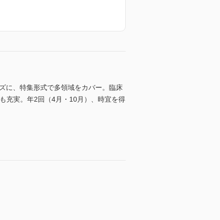
ーズに、特集形式で多領域をカバー。臨床
画も充実。年2回（4月・10月）、時宜を得