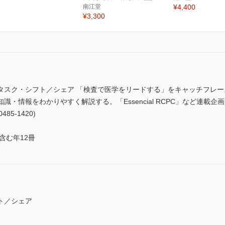
南江堂
¥4,400
¥3,300
タスク・シフト／シェア 「検査で医学をリードする」をキャッチフレ
・情報をわかりやすく解説する。「Essencial RCPC」など連載企
85-1420)
含む年12冊
ト／シェア