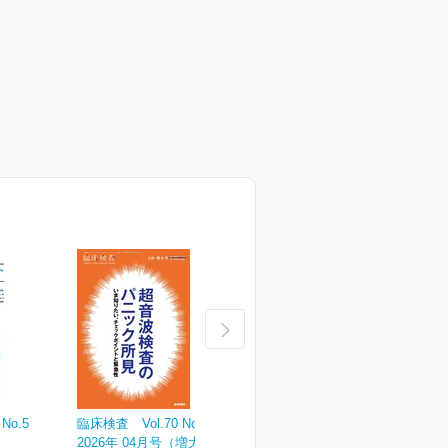
No.5
臨床検査 Vol.70 No.4
臨床検査 Vol.70 No.3
臨
2026年 04月号（増大号）
2026年 03月号
2