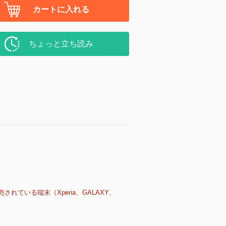
カートに入れる
ちょっと立ち読み
売されている端末（Xperia、GALAXY、