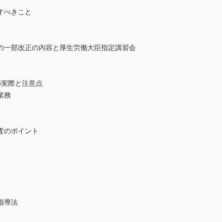
すべきこと
の一部改正の内容と厚生労働大臣指定講習会
の実際と注意点
業務
査のポイント
指導法