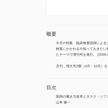
概要
今月の特集 臨床検査技師による
検査にかかわる今知っておきたい知識
たテーマで増刊号を発行。 (ISSN 04
月刊，増大号2冊（4月・10月）を
目次
医師の働き方改革とタスク・シフ
山本 修一