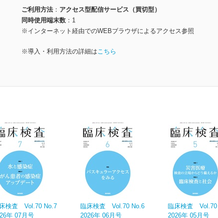
ご利用方法
アクセス型配信サービス（買切型）
同時使用端末数
1
※インターネット経由でのWEBブラウザによるアクセス参照
※導入・利用方法の詳細は
こちら
床検査 Vol.70 No.7
臨床検査 Vol.70 No.6
臨床検査 Vol.70 
026年 07月号
2026年 06月号
2026年 05月号