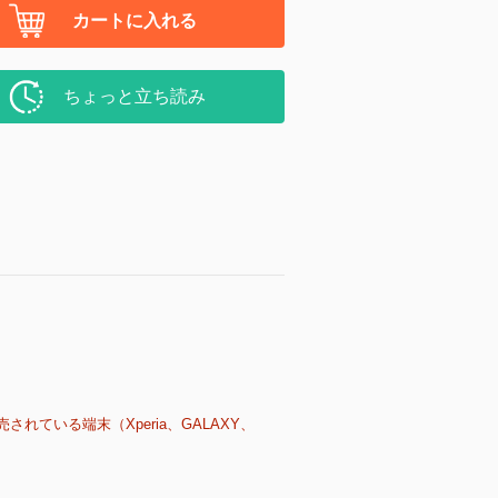
カートに入れる
ちょっと立ち読み
売されている端末（Xperia、GALAXY、