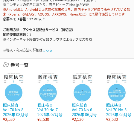
※コンテンツの使用にあたり、専用ビューアisho.jpが必要
※Androidは、Android２世代前の端末のうち、国内キャリア経由で販売されている端
末（Xperia、GALAXY、AQUOS、ARROWS、Nexusなど）にて動作確認しています
必要メモリ容量
22 MB以上
ご利用方法
アクセス型配信サービス（買切型）
同時使用端末数
1
※インターネット経由でのWEBブラウザによるアクセス参照
※導入・利用方法の詳細は
こちら
巻号一覧
臨床検査
臨床検査
臨床検査
臨床検査
Vol.70 No.8
Vol.70 No.7
Vol.70 No.6
Vol.70 No.5
2026年 08月号
2026年 07月号
2026年 06月号
2026年 05月号
¥2,530
¥2,530
¥2,530
¥2,530