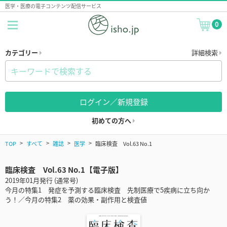
医学・医療の電子コンテンツ配信サービス
0
カテゴリー
詳細検索
ログイン／新規登録
初めての方へ
TOP
すべて
雑誌
医学
臨床検査 Vol.63 No.1
臨床検査 Vol.63 No.1【電子版】
2019年01月発行 (通常号)
今月の特集1 発症を予測する臨床検査 先制医療で5疾病に立ち向か
う！／今月の特集2 薬の効果・副作用と検査値