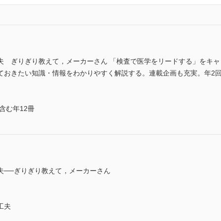
夫 ぎりぎり教えて，メーカーさん 「検査で医学をリードする」をキ
ておきたい知識・情報をわかりやすく解説する。連載企画も充実。年2回
含む年12冊
夫──ぎりぎり教えて，メーカーさん
工夫