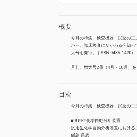
概要
今月の特集 検査機器・試薬の工
バー。臨床検査にかかわる今知っ
大号を発行。 (ISSN 0485-1420)
月刊、増大号2冊（4月・10月）を
目次
今月の特集 検査機器・試薬の工
■汎用生化学自動分析装置
汎用生化学自動分析装置における
飯島 昌彦