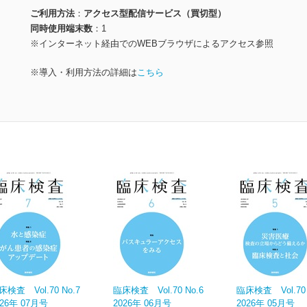
ご利用方法
アクセス型配信サービス（買切型）
同時使用端末数
1
※インターネット経由でのWEBブラウザによるアクセス参照
※導入・利用方法の詳細は
こちら
床検査 Vol.70 No.7
臨床検査 Vol.70 No.6
臨床検査 Vol.70 
026年 07月号
2026年 06月号
2026年 05月号