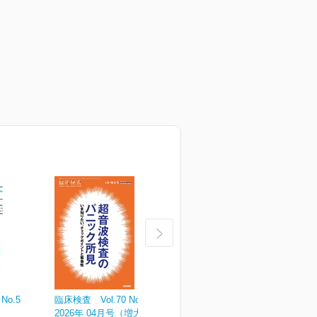
No.5
臨床検査 Vol.70 No.4
臨床検査 Vol.70 No.3
臨
2026年 04月号（増大号）
2026年 03月号
2