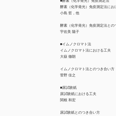
■酵素（化学発光）免疫測定法
酵素（化学発光）免疫測定法にお
小島 哲，他
酵素（化学発光）免疫測定法との
宇佐美 陽子
■イムノクロマト法
イムノクロマト法における工夫
大嶽 徹朗
イムノクロマト法とのつき合い方
菅野 佳之
■尿試験紙
尿試験紙における工夫
関根 和宏
尿試験紙とのつき合い方