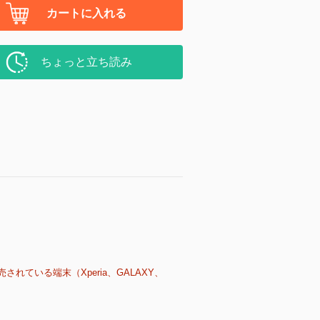
カートに入れる
ちょっと立ち読み
売されている端末（Xperia、GALAXY、