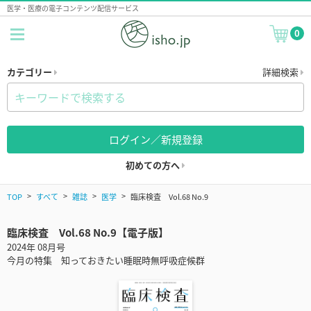
医学・医療の電子コンテンツ配信サービス
0
カテゴリー
詳細検索
ログイン／新規登録
初めての方へ
TOP
すべて
雑誌
医学
臨床検査 Vol.68 No.9
臨床検査 Vol.68 No.9【電子版】
2024年 08月号
今月の特集 知っておきたい睡眠時無呼吸症候群