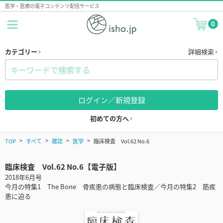
医学・医療の電子コンテンツ配信サービス
0
カテゴリー
詳細検索
ログイン／新規登録
初めての方へ
TOP
すべて
雑誌
医学
臨床検査 Vol.62 No.6
臨床検査 Vol.62 No.6【電子版】
2018年6月号
今月の特集1 The Bone 骨疾患の病態と臨床検査／今月の特集2 筋疾
患に迫る