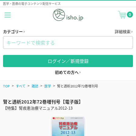
医学・医療の電子コンテンツ配信サービス
0
カテゴリー
詳細検索
ログイン／新規登録
初めての方へ
TOP
すべて
雑誌
医学
腎と透析2012年72巻増刊号
腎と透析2012年72巻増刊号【電子版】
【特集】腎疾患治療マニュアル2012-13