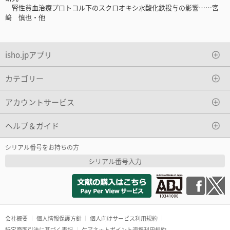
腎性貧血治療プロトコル下のスクロオキシ水酸化鉄投与の影響……宮
﨑 慎也・他
isho.jpアプリ
カテゴリー
アカウントサービス
ヘルプ＆ガイド
シリアル番号をお持ちの方
シリアル番号入力
会社概要
個人情報保護方針
個人向けサービス利用規約
特定商取引法に基づく表記
ケアネットポイント連携利用規約