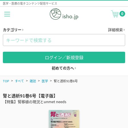
医学・医療の電子コンテンツ配信サービス
0
カテゴリー
詳細検索
ログイン／新規登録
初めての方へ
TOP
すべて
雑誌
医学
腎と透析91巻6号
腎と透析91巻6号【電子版】
【特集】腎移植の現況とunmet needs