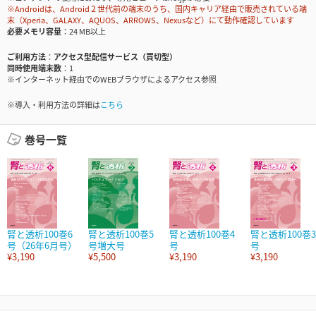
※Androidは、Android２世代前の端末のうち、国内キャリア経由で販売されている端
末（Xperia、GALAXY、AQUOS、ARROWS、Nexusなど）にて動作確認しています
必要メモリ容量
24 MB以上
ご利用方法
アクセス型配信サービス（買切型）
同時使用端末数
1
※インターネット経由でのWEBブラウザによるアクセス参照
※導入・利用方法の詳細は
こちら
巻号一覧
腎と透析100巻6
腎と透析100巻5
腎と透析100巻4
腎と透析100巻3
号（26年6月号）
号増大号
号
号
¥3,190
¥5,500
¥3,190
¥3,190