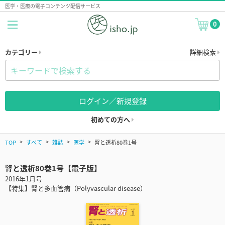
医学・医療の電子コンテンツ配信サービス
0
カテゴリー
詳細検索
ログイン／新規登録
初めての方へ
TOP
すべて
雑誌
医学
腎と透析80巻1号
腎と透析80巻1号【電子版】
2016年1月号
【特集】腎と多血管病（Polyvascular disease）