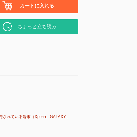
カートに入れる
ちょっと立ち読み
売されている端末（Xperia、GALAXY、