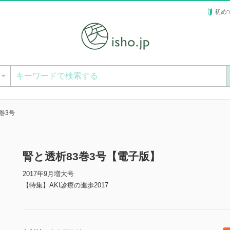
初め
ー
巻3号
腎と透析83巻3号【電子版】
2017年9月増大号
【特集】AKI診療の進歩2017