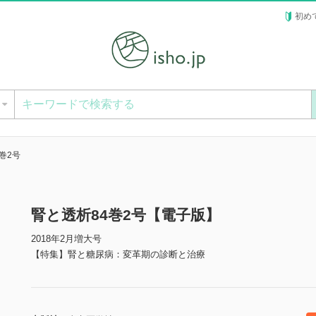
初め
ー
巻2号
腎と透析84巻2号【電子版】
2018年2月増大号
【特集】腎と糖尿病：変革期の診断と治療