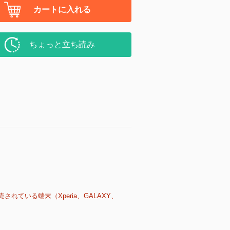
カートに入れる
ちょっと立ち読み
売されている端末（Xperia、GALAXY、