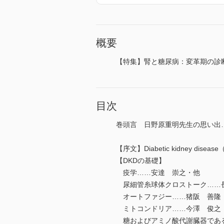
概要
【特集】腎と糖尿病：変革期の診
目次
巻頭言 日野原重明先生の思い出
【序文】Diabetic kidney di
【DKDの基礎】
疫学……安達 崇之・他
尿細管糸球体クロストーク……
オートファジー……猪阪 善隆
ミトコンドリア……今澤 俊之
糖およびアミノ酸代謝臓器であ