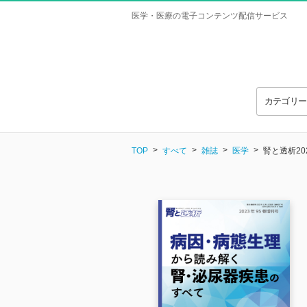
医学・医療の電子コンテンツ配信サービス
カテゴリ
TOP
すべて
雑誌
医学
腎と透析20