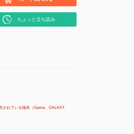
ちょっと立ち読み
売されている端末（Xperia、GALAXY、