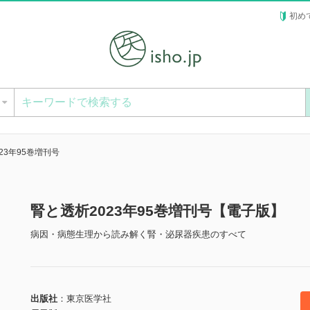
初め
ー
23年95巻増刊号
腎と透析2023年95巻増刊号【電子版】
病因・病態生理から読み解く腎・泌尿器疾患のすべて
出版社
東京医学社