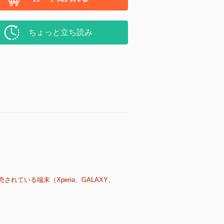
ちょっと立ち読み
売されている端末（Xperia、GALAXY、