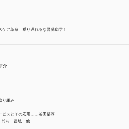
スケア革命―乗り遅れるな腎臓病学！―
耕介
取り組み
ビスとその応用……谷田部淳一
…竹村 昌敏・他