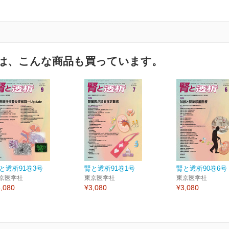
は、こんな商品も買っています。
と透析91巻3号
腎と透析91巻1号
腎と透析90巻6号
京医学社
東京医学社
東京医学社
,080
¥3,080
¥3,080