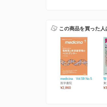
この商品を買った人
medicina Vol.59 No.5
腎
医学書院
東
¥2,860
¥3