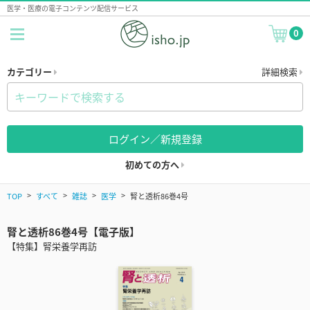
医学・医療の電子コンテンツ配信サービス
0
カテゴリー
詳細検索
ログイン／新規登録
初めての方へ
TOP
すべて
雑誌
医学
腎と透析86巻4号
腎と透析86巻4号【電子版】
【特集】腎栄養学再訪