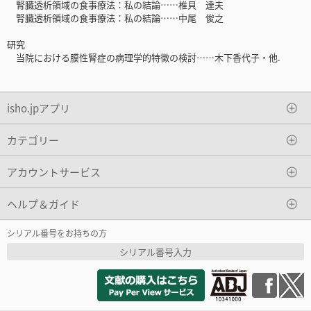
腎臓透析領域の食事療法：私の結論……椎貝 達夫
腎臓透析領域の食事療法：私の結論……中尾 俊之
研究
当院における膜性腎症の病理学的特徴の検討……木下香代子・他.
isho.jpアプリ
カテゴリー
アカウントサービス
ヘルプ＆ガイド
シリアル番号をお持ちの方
シリアル番号入力