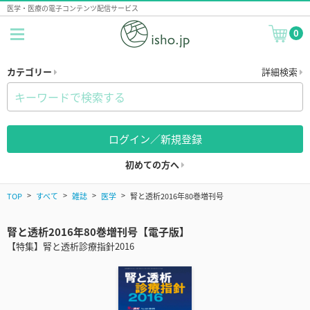
医学・医療の電子コンテンツ配信サービス
0
カテゴリー
詳細検索
ログイン／新規登録
初めての方へ
TOP
すべて
雑誌
医学
腎と透析2016年80巻増刊号
腎と透析2016年80巻増刊号【電子版】
【特集】腎と透析診療指針2016