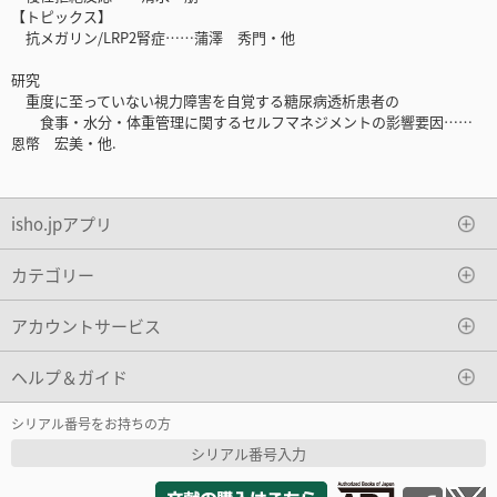
【トピックス】
抗メガリン/LRP2腎症……蒲澤 秀門・他
研究
重度に至っていない視力障害を自覚する糖尿病透析患者の
食事・水分・体重管理に関するセルフマネジメントの影響要因……
恩幣 宏美・他.
isho.jpアプリ
カテゴリー
アカウントサービス
ヘルプ＆ガイド
シリアル番号をお持ちの方
シリアル番号入力