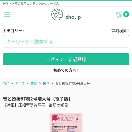
医学・医療の電子コンテンツ配信サービス
0
カテゴリー
詳細検索
ログイン／新規登録
初めての方へ
TOP
すべて
雑誌
医学
腎と透析87巻2号増大号
腎と透析87巻2号増大号【電子版】
【特集】尿細管間質障害―最新の知見