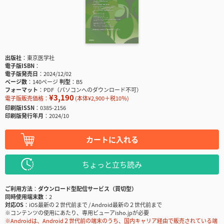
出版社
東京医学社
電子版ISBN
電子版発売日
2024/12/02
ページ数
140ページ
判型
B5
フォーマット
PDF（パソコンへのダウンロード不可）
¥3,190
電子版販売価格：
(本体¥2,900＋税10％)
印刷版ISSN
0385-2156
印刷版発行年月
2024/10
カートに入れる
ちょっと立ち読み
ご利用方法
ダウンロード型配信サービス（買切型）
同時使用端末数
2
対応OS
iOS最新の２世代前まで / Android最新の２世代前まで
※コンテンツの使用にあたり、専用ビューアisho.jpが必要
※Androidは、Android２世代前の端末のうち、国内キャリア経由で販売されている端