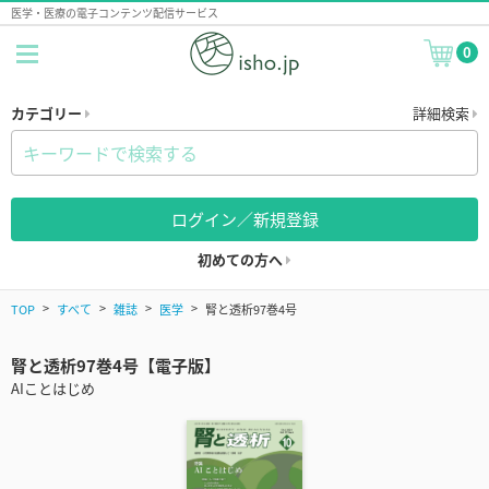
医学・医療の電子コンテンツ配信サービス
0
カテゴリー
詳細検索
ログイン／新規登録
初めての方へ
TOP
すべて
雑誌
医学
腎と透析97巻4号
腎と透析97巻4号【電子版】
AIことはじめ