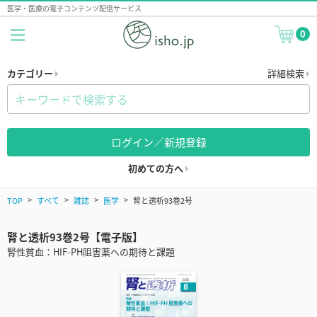
医学・医療の電子コンテンツ配信サービス
0
カテゴリー
詳細検索
ログイン／新規登録
初めての方へ
TOP
すべて
雑誌
医学
腎と透析93巻2号
腎と透析93巻2号【電子版】
腎性貧血：HIF-PH阻害薬への期待と課題