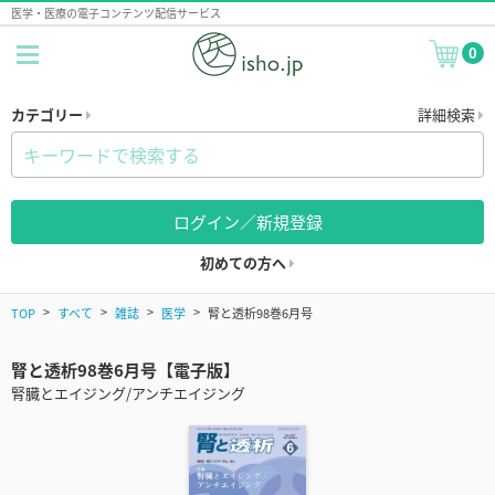
医学・医療の電子コンテンツ配信サービス
0
カテゴリー
詳細検索
ログイン／新規登録
初めての方へ
TOP
すべて
雑誌
医学
腎と透析98巻6月号
腎と透析98巻6月号【電子版】
腎臓とエイジング/アンチエイジング