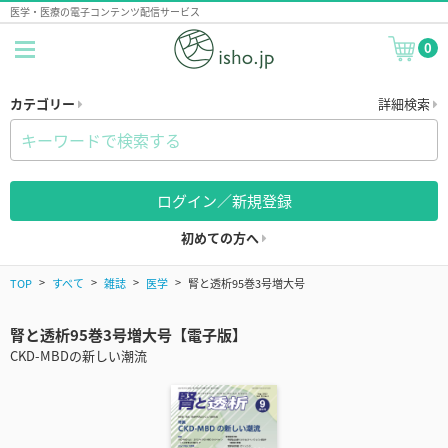
医学・医療の電子コンテンツ配信サービス
0
カテゴリー
詳細検索
ログイン／新規登録
初めての方へ
TOP
すべて
雑誌
医学
腎と透析95巻3号増大号
腎と透析95巻3号増大号【電子版】
CKD-MBDの新しい潮流