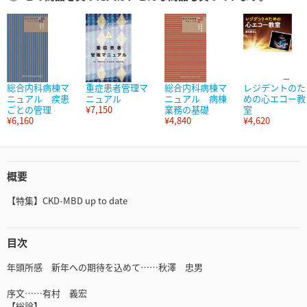
総合内科病棟マ
重症患者管理マ
総合内科病棟マ
レジデントのた
ニュアル 疾患
ニュアル
ニュアル 病棟
めの心エコー教
ごとの管理
¥7,150
業務の基礎
室
¥6,160
¥4,840
¥4,620
概要
【特集】CKD-MBD up to date
目次
年頭所感 新年への期待を込めて……秋澤 忠男
序文……有村 義宏
【総論】