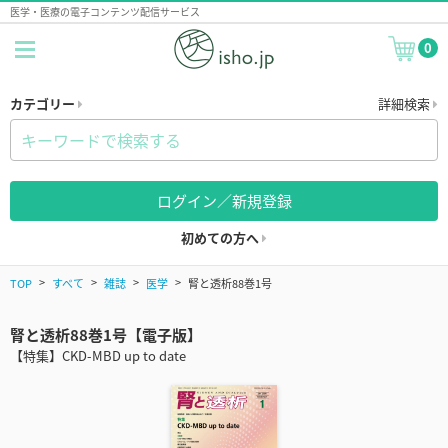
医学・医療の電子コンテンツ配信サービス
0
カテゴリー
詳細検索
ログイン／新規登録
初めての方へ
TOP
すべて
雑誌
医学
腎と透析88巻1号
腎と透析88巻1号【電子版】
【特集】CKD-MBD up to date