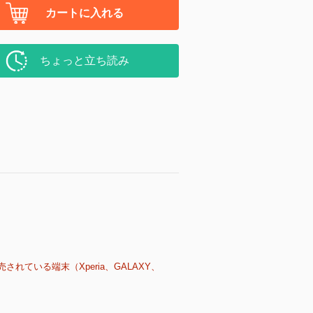
カートに入れる
ちょっと立ち読み
売されている端末（Xperia、GALAXY、