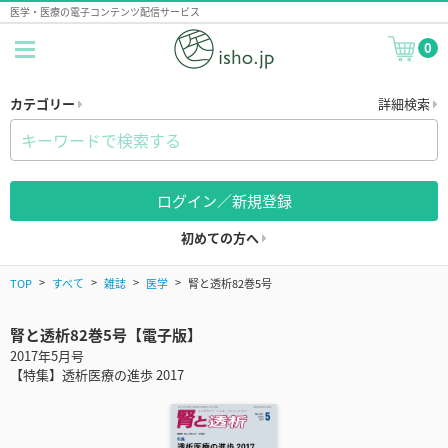
医学・医療の電子コンテンツ配信サービス
0
カテゴリー
詳細検索
ログイン／新規登録
初めての方へ
TOP
すべて
雑誌
医学
腎と透析82巻5号
腎と透析82巻5号【電子版】
2017年5月号
【特集】透析医療の進歩 2017