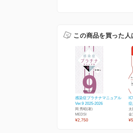
この商品を買った人
感染症プラチナマニュアル
I
Ver.9 2025-2026
症
岡 秀昭(著)
太
MEDSI
金
¥2,750
¥5