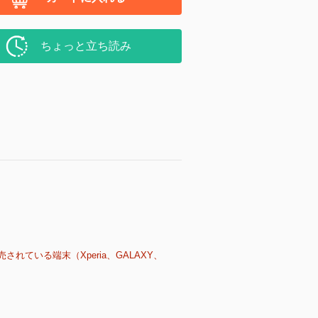
ちょっと立ち読み
売されている端末（Xperia、GALAXY、