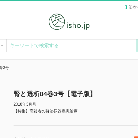
初め
ー
巻3号
腎と透析84巻3号【電子版】
2018年3月号
【特集】高齢者の腎泌尿器疾患治療