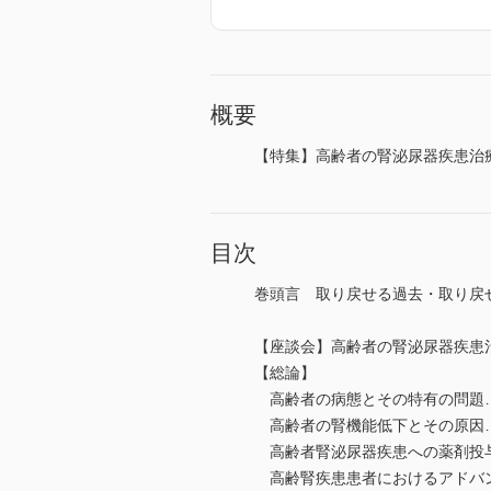
概要
【特集】高齢者の腎泌尿器疾患治
目次
巻頭言 取り戻せる過去・取り戻
【座談会】高齢者の腎泌尿器疾患
【総論】
高齢者の病態とその特有の問題
高齢者の腎機能低下とその原因
高齢者腎泌尿器疾患への薬剤投
高齢腎疾患患者におけるアドバ