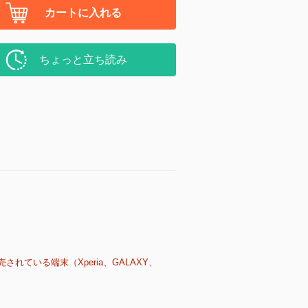
カートに入れる
ちょっと立ち読み
売されている端末（Xperia、GALAXY、