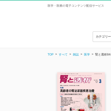
医学・医療の電子コンテンツ配信サービス
カテゴリ
TOP
すべて
雑誌
医学
腎と透析84