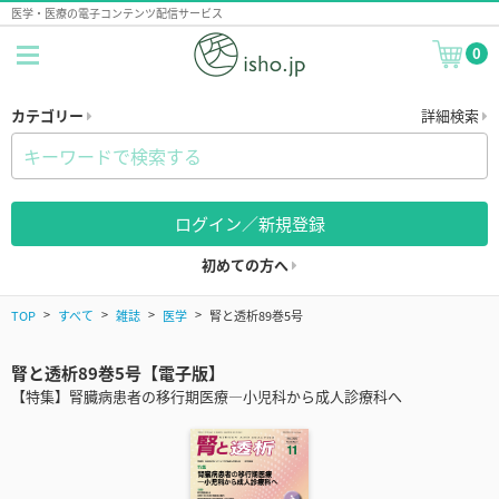
医学・医療の電子コンテンツ配信サービス
0
カテゴリー
詳細検索
ログイン／新規登録
初めての方へ
TOP
すべて
雑誌
医学
腎と透析89巻5号
腎と透析89巻5号【電子版】
【特集】腎臓病患者の移行期医療―小児科から成人診療科へ